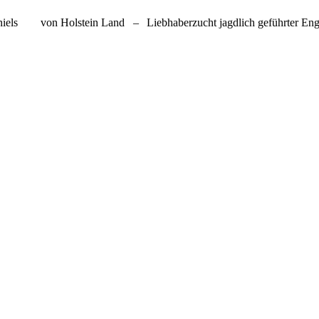
paniels von Holstein Land
–
Liebhaberzucht jagdlich geführter Eng