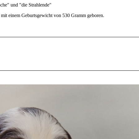
sche" und "die Strahlende"
pe mit einem Geburtsgewicht von 530 Gramm geboren.