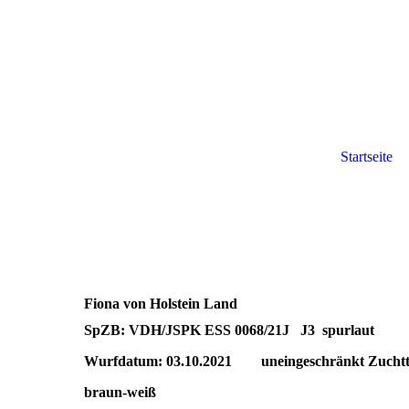
Startseite
Fiona von Holstein Land
SpZB: VDH/JSPK ESS 0068/21J J3 spurlaut
Wurfdatum: 03.10.2021 uneingeschränkt Zucht
braun-weiß