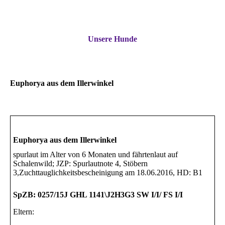
Unsere Hunde
Euphorya aus dem Illerwinkel
Euphorya aus dem Illerwinkel
spurlaut im Alter von 6 Monaten und fährtenlaut auf
Schalenwild; JZP: Spurlautnote 4, Stöbern
3,Zuchttauglichkeitsbescheinigung am 18.06.2016, HD: B1
SpZB: 0257/15J GHL 1141\J2H3G3 SW I/I/ FS I/I
Eltern: