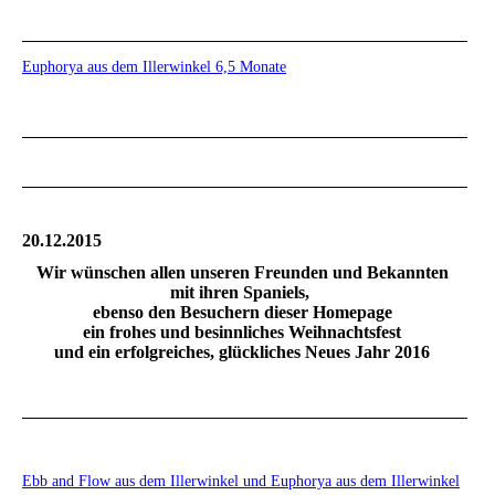
Euphorya aus dem Illerwinkel 6,5 Monate
20.12.2015
Wir wünschen allen unseren Freunden und Bekannten
mit ihren Spaniels,
ebenso den Besuchern dieser Homepage
ein frohes und besinnliches Weihnachtsfest
und ein erfolgreiches, glückliches Neues Jahr 2016
Ebb and Flow aus dem Illerwinkel und Euphorya aus dem Illerwinkel