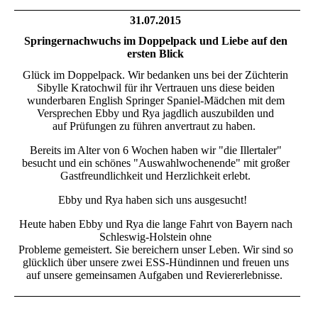
31.07.2015
Springernachwuchs im Doppelpack und Liebe auf den
ersten Blick
Glück im Doppelpack. Wir bedanken uns bei der Züchterin
Sibylle Kratochwil für ihr Vertrauen uns diese beiden
wunderbaren English Springer Spaniel-Mädchen mit dem
Versprechen Ebby und Rya jagdlich auszubilden und
auf Prüfungen zu führen anvertraut zu haben.
Bereits im Alter von 6 Wochen haben wir "die Illertaler"
besucht und ein schönes "Auswahlwochenende" mit großer
Gastfreundlichkeit und Herzlichkeit erlebt.
Ebby und Rya haben sich uns ausgesucht!
Heute haben Ebby und Rya die lange Fahrt von Bayern nach
Schleswig-Holstein ohne
Probleme gemeistert. Sie bereichern unser Leben. Wir sind so
glücklich über unsere zwei ESS-Hündinnen und freuen uns
auf unsere gemeinsamen Aufgaben und Reviererlebnisse.