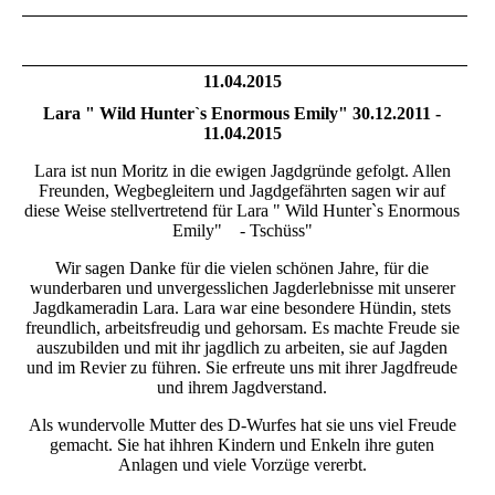
11.04.2015
Lara " Wild Hunter`s Enormous Emily" 30.12.2011 -
11.04.2015
Lara ist nun Moritz in die ewigen Jagdgründe gefolgt. Allen
Freunden, Wegbegleitern und Jagdgefährten sagen wir auf
diese Weise stellvertretend für Lara " Wild Hunter`s Enormous
Emily" - Tschüss"
Wir sagen Danke für die vielen schönen Jahre, für die
wunderbaren und unvergesslichen Jagderlebnisse mit unserer
Jagdkameradin Lara. Lara war eine besondere Hündin, stets
freundlich, arbeitsfreudig und gehorsam. Es machte Freude sie
auszubilden und mit ihr jagdlich zu arbeiten, sie auf Jagden
und im Revier zu führen. Sie erfreute uns mit ihrer Jagdfreude
und ihrem Jagdverstand.
Als wundervolle Mutter des D-Wurfes hat sie uns viel Freude
gemacht. Sie hat ihhren Kindern und Enkeln ihre guten
Anlagen und viele Vorzüge vererbt.