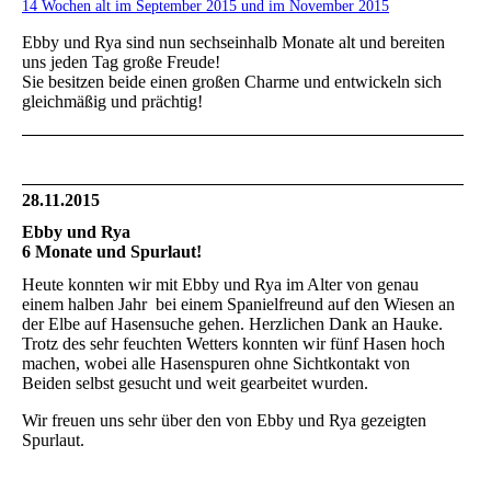
14 Wochen alt im September 2015 und im November 2015
Ebby und Rya sind nun sechseinhalb Monate alt und bereiten
uns jeden Tag große Freude!
Sie besitzen beide einen großen Charme und entwickeln sich
gleichmäßig und prächtig!
28.11.2015
Ebby und Rya
6 Monate und Spurlaut!
Heute konnten wir mit Ebby und Rya im Alter von genau
einem halben Jahr bei einem Spanielfreund auf den Wiesen an
der Elbe auf Hasensuche gehen. Herzlichen Dank an Hauke.
Trotz des sehr feuchten Wetters konnten wir fünf Hasen hoch
machen, wobei alle Hasenspuren ohne Sichtkontakt von
Beiden selbst gesucht und weit gearbeitet wurden.
Wir freuen uns sehr über den von Ebby und Rya gezeigten
Spurlaut.