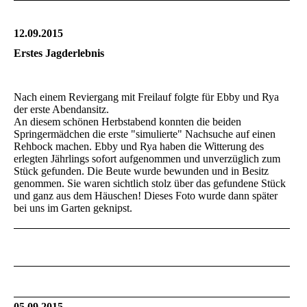
12.09.2015
Erstes Jagderlebnis
Nach einem Reviergang mit Freilauf folgte für Ebby und Rya
der erste Abendansitz.
An diesem schönen Herbstabend konnten die beiden
Springermädchen die erste "simulierte" Nachsuche auf einen
Rehbock machen. Ebby und Rya haben die Witterung des
erlegten Jährlings sofort aufgenommen und unverzüglich zum
Stück gefunden. Die Beute wurde bewunden und in Besitz
genommen. Sie waren sichtlich stolz über das gefundene Stück
und ganz aus dem Häuschen! Dieses Foto wurde dann später
bei uns im Garten geknipst.
05.09.2015